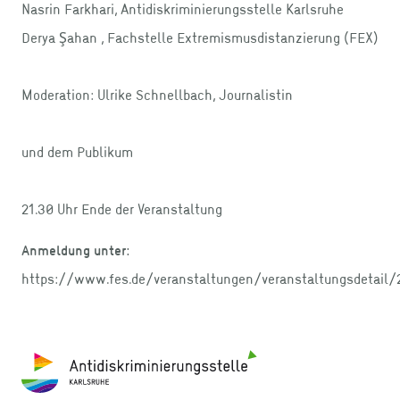
Nasrin Farkhari, Antidiskriminierungsstelle Karlsruhe
Derya Şahan , Fachstelle Extremismusdistanzierung (FEX)
Moderation: Ulrike Schnellbach, Journalistin
und dem Publikum
21.30 Uhr Ende der Veranstaltung
Anmeldung unter:
https://www.fes.de/veranstaltungen/veranstaltungsdetail
Footer