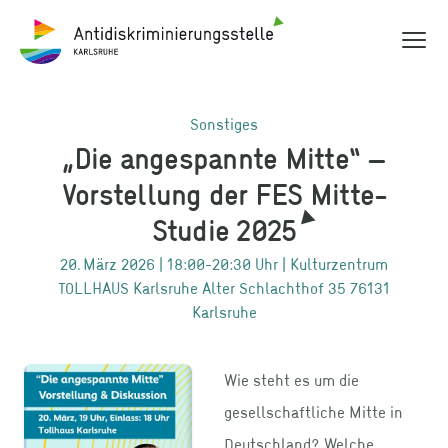
Hauptme
Antidiskriminierungsstelle Karlsruhe
Sonstiges
„Die angespannte Mitte“ –
Vorstellung der FES Mitte-
Studie 2025
20. März 2026 | 18:00-20:30 Uhr |
Kulturzentrum
TOLLHAUS Karlsruhe Alter Schlachthof 35 76131
Karlsruhe
Wie steht es um die
gesellschaftliche Mitte in
Deutschland? Welche