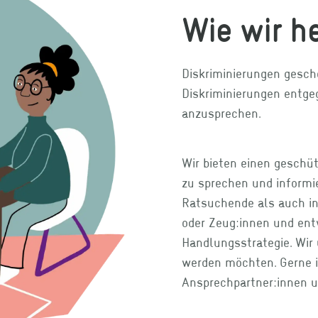
Wie wir h
Diskriminierungen gesch
Diskriminierungen entgeg
anzusprechen.
Wir bieten einen geschü
zu sprechen und informie
Ratsuchende als auch in
oder Zeug:innen und en
Handlungsstrategie. Wir 
werden möchten. Gerne i
Ansprechpartner:innen un