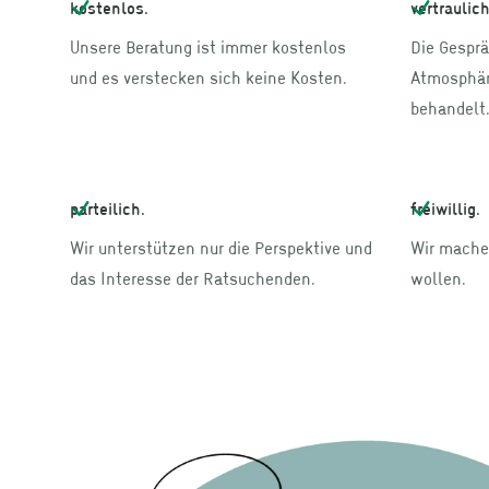
kostenlos.
vertraulich
Unsere Beratung ist immer kostenlos
Die Gesprä
und es verstecken sich keine Kosten.
Atmosphäre
behandelt.
parteilich.
freiwillig.
Wir unterstützen nur die Perspektive und
Wir machen
das Interesse der Ratsuchenden.
wollen.