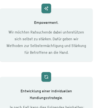
Empowerment.
Wir möchten Ratsuchende dabei unterstützen
sich selbst zu stärken. Dafür geben wir
Methoden zur Selbstermächtigung und Stärkung
für Betroffene an die Hand.
Entwicklung einer individuellen
Handlungsstrategie.
Je nach Fall kann dies Folgendes beinhalten: