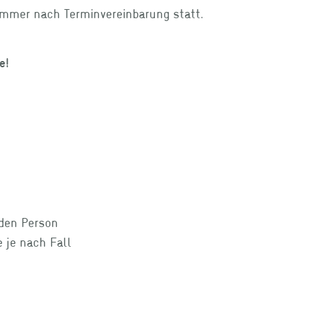
immer nach Terminvereinbarung statt.
e!
nden Person
 je nach Fall