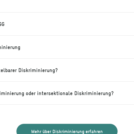
GG
minierung
elbarer Diskriminierung?
minierung oder intersektionale Diskriminierung?
Mehr über Diskriminierung erfahren