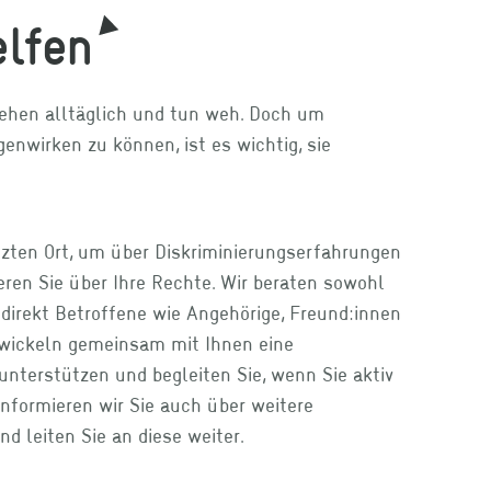
elfen
ehen alltäglich und tun weh. Doch um
enwirken zu können, ist es wichtig, sie
tzten Ort, um über Diskriminierungserfahrungen
ren Sie über Ihre Rechte. Wir beraten sowohl
direkt Betroffene wie Angehörige, Freund:innen
twickeln gemeinsam mit Ihnen eine
unterstützen und begleiten Sie, wenn Sie aktiv
nformieren wir Sie auch über weitere
d leiten Sie an diese weiter.