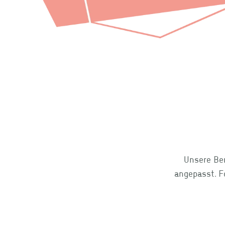
Unsere Ber
angepasst. F