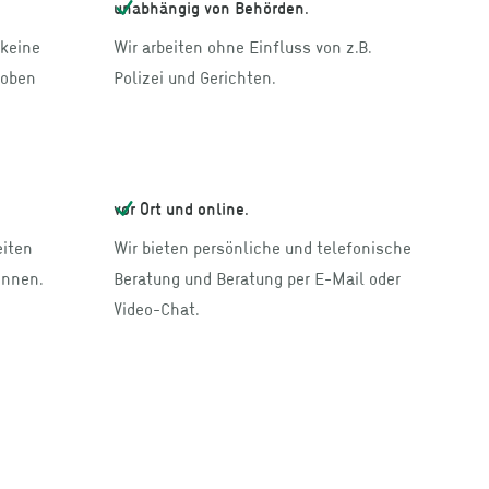
unabhängig von Behörden.
 keine
Wir arbeiten ohne Einfluss von z.B.
hoben
Polizei und Gerichten.
vor Ort und online.
eiten
Wir bieten persönliche und telefonische
innen.
Beratung und Beratung per E-Mail oder
Video-Chat.