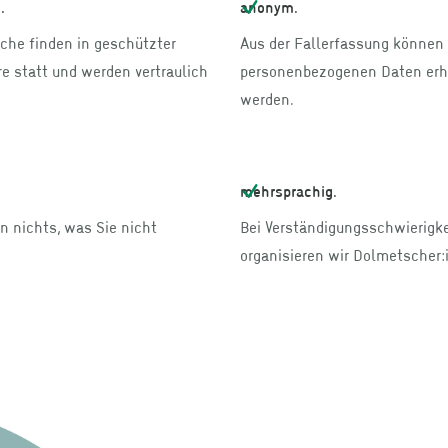
.
anonym.
che finden in geschützter
Aus der Fallerfassung können
 statt und werden vertraulich
personenbezogenen Daten er
werden.
mehrsprachig.
 nichts, was Sie nicht
Bei Verständigungsschwierigk
organisieren wir Dolmetscher: