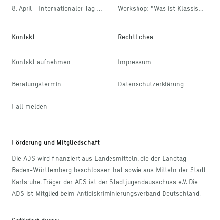
8. April - Internationaler Tag der Rom*nja und Sinti*zze
Workshop: "Was ist Klassismus?"
Kontakt
Rechtliches
Kontakt aufnehmen
Impressum
Beratungstermin
Datenschutzerklärung
Fall melden
Förderung und Mitgliedschaft
Die ADS wird finanziert aus Landesmitteln, die der Landtag
Baden-Württemberg beschlossen hat sowie aus Mitteln der Stadt
Karlsruhe. Träger der ADS ist der Stadtjugendausschuss e.V. Die
ADS ist Mitglied beim Antidiskriminierungsverband Deutschland.
Gefördert durch
: