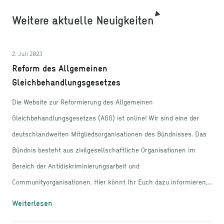
Weitere aktuelle Neuigkeiten
2. Juli 2023
Reform des Allgemeinen
Gleichbehandlungsgesetzes
Die Website zur Reformierung des Allgemeinen
Gleichbehandlungsgesetzes (AGG) ist online! Wir sind eine der
deutschlandweiten Mitgliedsorganisationen des Bündnisses. Das
Bündnis besteht aus zivilgesellschaftliche Organisationen im
Bereich der Antidiskriminierungsarbeit und
Communityorganisationen. Hier könnt Ihr Euch dazu informieren,
weshalb das Gesetz aktuell nicht ausreicht und was unsere
Weiterlesen
Forderungen sind: https://agg-reform.jetzt/