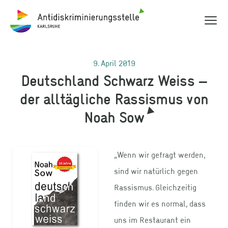
Hauptme
Antidiskriminierungsstelle Karlsruhe
9. April 2019
Deutschland Schwarz Weiss –
der alltägliche Rassismus von
Noah Sow
„Wenn wir gefragt werden,
sind wir natürlich gegen
Rassismus. Gleichzeitig
finden wir es normal, dass
uns im Restaurant ein