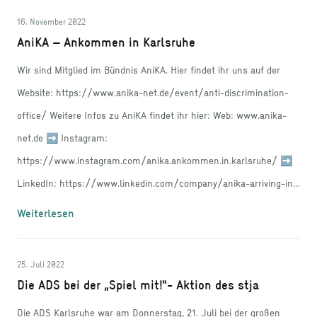
16. November 2022
AniKA – Ankommen in Karlsruhe
Wir sind Mitglied im Bündnis AniKA. Hier findet ihr uns auf der
Website: https://www.anika-net.de/event/anti-discrimination-
office/ Weitere Infos zu AniKA findet ihr hier: Web: www.anika-
net.de ➡ Instagram:
https://www.instagram.com/anika.ankommen.in.karlsruhe/ ➡
LinkedIn: https://www.linkedin.com/company/anika-arriving-in-
karlsruhe/
Weiterlesen
25. Juli 2022
Die ADS bei der „Spiel mit!“- Aktion des stja
Die ADS Karlsruhe war am Donnerstag, 21. Juli bei der großen