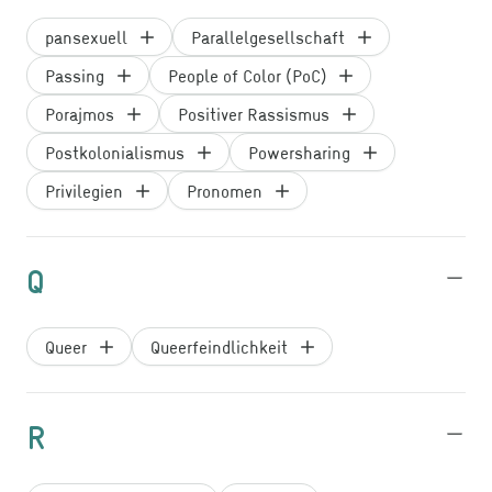
pansexuell
Parallelgesellschaft
Passing
People of Color (PoC)
Porajmos
Positiver Rassismus
Postkolonialismus
Powersharing
Privilegien
Pronomen
Q
Queer
Queerfeindlichkeit
R