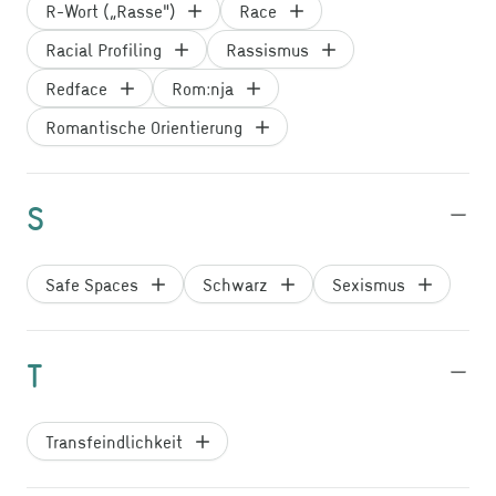
R-Wort („Rasse")
Race
Racial Profiling
Rassismus
Redface
Rom:nja
Romantische Orientierung
S
Safe Spaces
Schwarz
Sexismus
T
Transfeindlichkeit