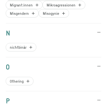
Migrant:innen
Mikroagressionen
Misgendern
Misogynie
N
nichtbinär
O
Othering
P