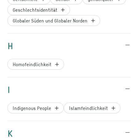
Geschlechtsidentität
Globaler Süden und Globaler Norden
H
Homofeindlichkeit
I
Indigenous People
Islamfeindlichkeit
K