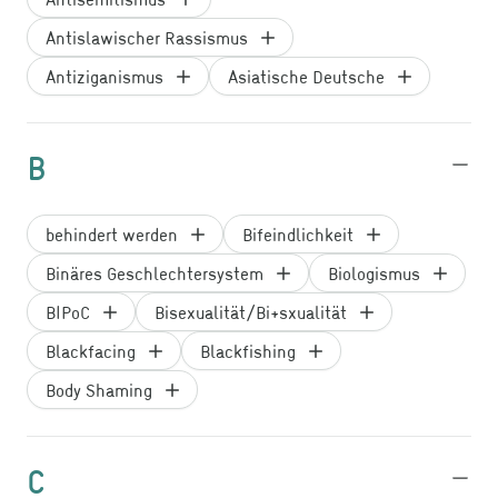
Antislawischer Rassismus
Antiziganismus
Asiatische Deutsche
B
behindert werden
Bifeindlichkeit
Binäres Geschlechtersystem
Biologismus
BIPoC
Bisexualität/Bi+sxualität
Blackfacing
Blackfishing
Body Shaming
C