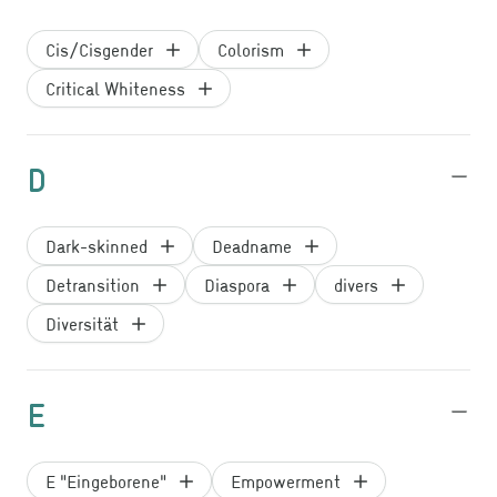
Cis/Cisgender
Colorism
Critical Whiteness
D
Dark-skinned
Deadname
Detransition
Diaspora
divers
Diversität
E
E "Eingeborene"
Empowerment