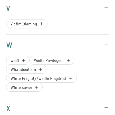
V
Victim Blaming
W
weiß
Weiße Privilegien
Whataboutism
White Fragility/weiße Fragilität
White savior
X