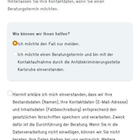
Hinterlassen Sie Ihre Kontaktdaten, wenn Sie einen
Beratungstermin möchten.
Wie können wir Ihnen helfen?
Wie können wir Ihnen helfen?
Ich möchte den Fall nur melden.
Ich möchte einen Beratungstermin und bin mit der
Kontaktaufnahme durch die Antidiskriminierungsstelle
Karlsruhe einverstanden.
Hiermit erkläre ich mich einverstanden, dass wir Ihre
Bestandsdaten (Namen), Ihre Kontaktdaten (E-Mail-Adresse)
und Inhaltsdaten (Fallbeschreibung) entsprechend den
gesetzlichen Vorschriften speichern und verarbeiten. Zweck
dafür ist die Durchführung der Beratung. Wenn Sie in die
Datenverarbeitung nicht einwilligen, können wir Sie nicht
beraten. Ihre Daten bleiben bei uns vertraulich. Weitere