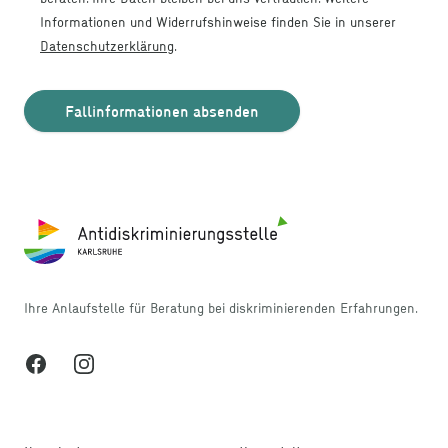
Informationen und Widerrufshinweise finden Sie in unserer
Datenschutzerklärung
.
Fallinformationen absenden
Footer
Ihre Anlaufstelle für Beratung bei diskriminierenden Erfahrungen.
Facebook
Instagram