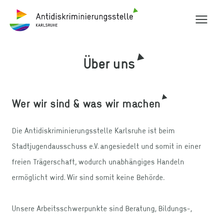
Hauptme
Antidiskriminierungsstelle Karlsruhe
Über uns
Wer wir sind & was wir machen
Die Antidiskriminierungsstelle Karlsruhe ist beim
Stadtjugendausschuss e.V. angesiedelt und somit in einer
freien Trägerschaft, wodurch unabhängiges Handeln
ermöglicht wird. Wir sind somit keine Behörde.
Unsere Arbeitsschwerpunkte sind Beratung, Bildungs-,